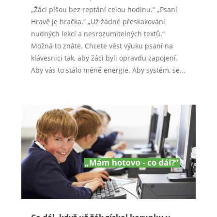
„Žáci píšou bez reptání celou hodinu.“ „Psaní
Hravě je hračka.“ „Už žádné přeskakování
nudných lekcí a nesrozumitelných textů.“
Možná to znáte. Chcete vést výuku psaní na
klávesnici tak, aby žáci byli opravdu zapojení.
Aby vás to stálo méně energie. Aby systém, se...