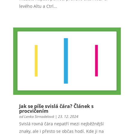
levého Altu a Ctrl...
Jak se píše svislá čára? Článek s
procvičením
od
Lenka Strnadelová
|
23. 12. 2024
Svislá rovná čára nepatří mezi nejběžnější
znaky, ale i přesto se občas hodí. Kde ji na