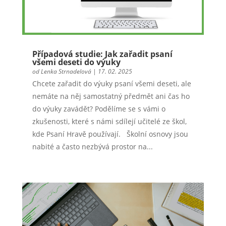
Případová studie: Jak zařadit psaní
všemi deseti do výuky
od
Lenka Strnadelová
|
17. 02. 2025
Chcete zařadit do výuky psaní všemi deseti, ale
nemáte na něj samostatný předmět ani čas ho
do výuky zavádět? Podělíme se s vámi o
zkušenosti, které s námi sdílejí učitelé ze škol,
kde Psaní Hravě používají. Školní osnovy jsou
nabité a často nezbývá prostor na...