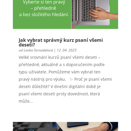
Jak vybrat správný kurz psaní všemi
deseti?
od
Lenka Strnadelová
|
12. 04. 2025
Velké srovnání kurzů psaní všemi deseti –
přehledně, aktuálně a s doporučením podle
typu uživatele. Pomůžeme vám vybrat ten
pravý nástroj pro výuku. ✨ Proč je psaní všemi
deseti důležité? V dnešní digitální době je
psaní všemi deseti prsty dovednost, která
může...