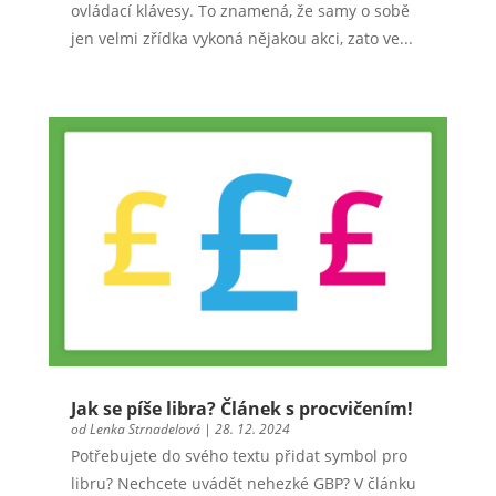
ovládací klávesy. To znamená, že samy o sobě
jen velmi zřídka vykoná nějakou akci, zato ve...
Jak se píše libra? Článek s procvičením!
od
Lenka Strnadelová
|
28. 12. 2024
Potřebujete do svého textu přidat symbol pro
libru? Nechcete uvádět nehezké GBP? V článku