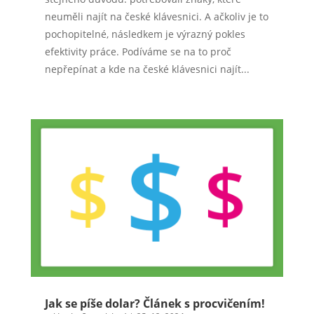
neuměli najít na české klávesnici. A ačkoliv je to
pochopitelné, následkem je výrazný pokles
efektivity práce. Podíváme se na to proč
nepřepínat a kde na české klávesnici najít...
Jak se píše dolar? Článek s procvičením!