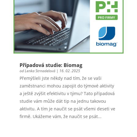
Případová studie: Biomag
od
Lenka Strnadelová
|
16. 02. 2025
Přemýšleli jste někdy nad tím, že se vaši
zaměstnanci mohou zapojit do týmové aktivity
a ještě zvýšit efektivitu v týmu? Tato případová
studie vám může dát tip na jednu takovou
aktivitu. A tím je naučit se psát všemi deseti ve
firmě. Ukážeme vám, že naučit se psát...