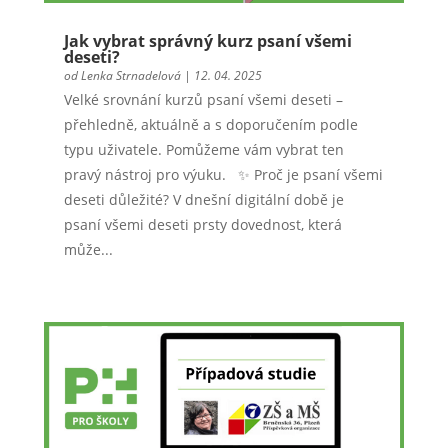
Jak vybrat správný kurz psaní všemi
deseti?
od
Lenka Strnadelová
|
12. 04. 2025
Velké srovnání kurzů psaní všemi deseti –
přehledně, aktuálně a s doporučením podle
typu uživatele. Pomůžeme vám vybrat ten
pravý nástroj pro výuku. ✨ Proč je psaní všemi
deseti důležité? V dnešní digitální době je
psaní všemi deseti prsty dovednost, která
může...