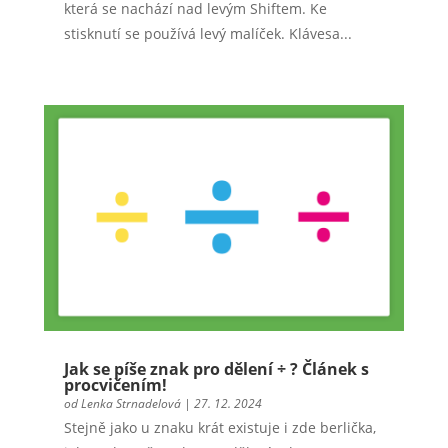
která se nachází nad levým Shiftem. Ke
stisknutí se používá levý malíček. Klávesa...
Jak se píše znak pro dělení ÷ ? Článek s
procvičením!
od
Lenka Strnadelová
|
27. 12. 2024
Stejně jako u znaku krát existuje i zde berlička,