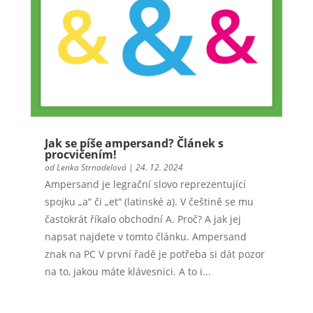
Jak se píše ampersand? Článek s
procvičením!
od
Lenka Strnadelová
|
24. 12. 2024
Ampersand je legrační slovo reprezentující
spojku „a“ či „et“ (latinské a). V češtině se mu
častokrát říkalo obchodní A. Proč? A jak jej
napsat najdete v tomto článku. Ampersand
znak na PC V první řadě je potřeba si dát pozor
na to, jakou máte klávesnici. A to i...