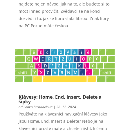
najdete nejen návod, jak na to, ale budete si to
moct ihned procvičit. Zvědavci se na konci
dozvědí i to, jak se libra stala librou. Znak libry
na PC Pokud máte českou...
Klávesy: Home, End, Insert, Delete a
šipky
od
Lenka Strnadelová
|
28. 12. 2024
Používáte na klávesnici navigační klávesy jako
jsou Home, End, Insert a Delete? Nebo je na
klávesnici prostě máte a chcete zjistit, k čemu