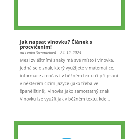
Jak napsat vlnovku? Článek s
procvičením!
od
Lenka Strnadelová
|
24. 12. 2024
Mezi zvláštními znaky má své místo i vlnovka.
Jedná se o znak, který využijete v matematice,
informace a občas i v běžném textu či při psaní
v některém cizím jazyce (jako třeba ve
španělštině). Vlnovka jako samostatný znak
Vlnovku lze využít jak v běžném textu, kde...