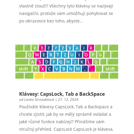
vlastně slouží? Všechny tyto klávesy se nazývají
navigační, protože vám umožňují pohybovat se
po obrazovce bez toho, abyste...
Klávesy: CapsLock, Tab a BackSpace
od
Lenka Strnadelová
|
27. 12. 2024
Používáte klávesy CapsLock, Tab a Backspace a
chcete zjistit, jak by se měly správně ovládat a
jaké různé funkce nabízejí? Přinášíme vám
stručný přehled. CapsLock CapsLock je klávesa,