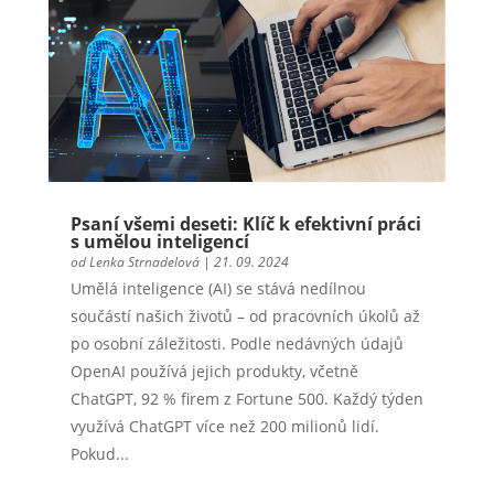
Psaní všemi deseti: Klíč k efektivní práci
s umělou inteligencí
od
Lenka Strnadelová
|
21. 09. 2024
Umělá inteligence (AI) se stává nedílnou
součástí našich životů – od pracovních úkolů až
po osobní záležitosti. Podle nedávných údajů
OpenAI používá jejich produkty, včetně
ChatGPT, 92 % firem z Fortune 500. Každý týden
využívá ChatGPT více než 200 milionů lidí.
Pokud...