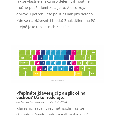
jak se vlastně znaku pro dělení vyhnout. Je
možné použít lomítko a je to. Ale co když
opravdu potřebujete použít znak pro děleno?
Kde se na klávesnici hledá? Znak dělení na PC
Stejně jako u ostatních znaků si i...
Přepínáte klávesnici z anglické na
českou? Už to nedělejte.
od
Lenka Strnadelová
|
27. 12. 2024
Klávesnici začali přepínat všichni asi ze
stejného důvodu: potřebovali znaky, které