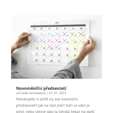
Novoměsíční předsevzetí
od
Lenka Strnadelová
|
01. 01. 2025
Pamatujete si ještě na svá novoroční
předsevzetí? Jak na tom jste? Daří se vám je
plnit, nebo stejně jako ta loňská čekají na další