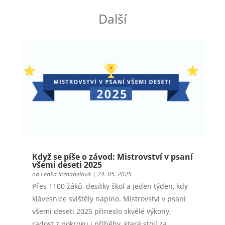
Další
Když se píše o závod: Mistrovství v psaní
všemi deseti 2025
od
Lenka Strnadelová
|
24. 05. 2025
Přes 1100 žáků, desítky škol a jeden týden, kdy
klávesnice svištěly naplno. Mistrovství v psaní
všemi deseti 2025 přineslo skvělé výkony,
radost z pokroku i příběhy, které stojí za