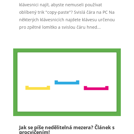
klávesnici najít, abyste nemuseli používat
oblíbený trik "copy-paste"? Svislá čára na PC Na
některých klávesnicích najdete klávesu určenou
pro zpětné lomítko a svislou čáru hned...
Jak se píše nedělitelná mezera? Článek s
procvičením!