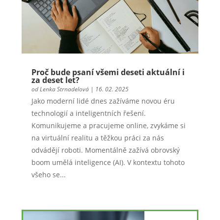
Proč bude psaní všemi deseti aktuální i
za deset let?
od
Lenka Strnadelová
|
16. 02. 2025
Jako moderní lidé dnes zažíváme novou éru
technologií a inteligentních řešení.
Komunikujeme a pracujeme online, zvykáme si
na virtuální realitu a těžkou práci za nás
odvádějí roboti. Momentálně zažívá obrovský
boom umělá inteligence (AI). V kontextu tohoto
všeho se...