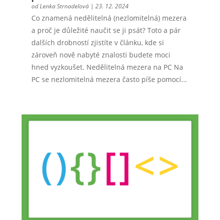
od
Lenka Strnadelová
|
23. 12. 2024
Co znamená nedělitelná (nezlomitelná) mezera
a proč je důležité naučit se ji psát? Toto a pár
dalších drobností zjistíte v článku, kde si
zároveň nově nabyté znalosti budete moci
hned vyzkoušet. Nedělitelná mezera na PC Na
PC se nezlomitelná mezera často píše pomocí...