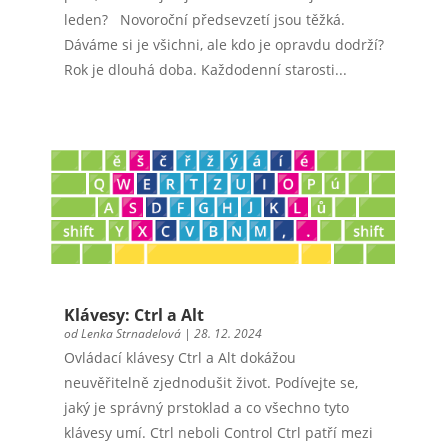
leden? Novoroční předsevzetí jsou těžká.
Dáváme si je všichni, ale kdo je opravdu dodrží?
Rok je dlouhá doba. Každodenní starosti...
Klávesy: Ctrl a Alt
od
Lenka Strnadelová
|
28. 12. 2024
Ovládací klávesy Ctrl a Alt dokážou
neuvěřitelně zjednodušit život. Podívejte se,
jaký je správný prstoklad a co všechno tyto
klávesy umí. Ctrl neboli Control Ctrl patří mezi