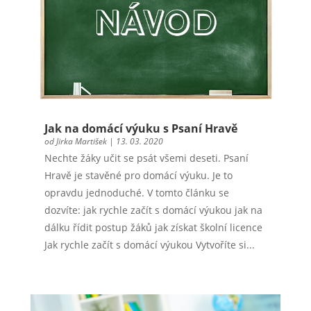
Jak na domácí výuku s Psaní Hravě
od
Jirka Martišek
|
13. 03. 2020
Nechte žáky učit se psát všemi deseti. Psaní
Hravě je stavěné pro domácí výuku. Je to
opravdu jednoduché. V tomto článku se
dozvíte: jak rychle začít s domácí výukou jak na
dálku řídit postup žáků jak získat školní licence
Jak rychle začít s domácí výukou Vytvoříte si...