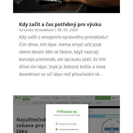
Kdy začít a čas potřebný pro výuku
od
Lenka Strnadelová
|
06. 03. 2024
Kdy začít s osvojením správného prstokladu?
Čím dříve, tím lépe. Nemá smysl učit psát
všemi deseti děti ve školce, když neznají
koncept písmenek, ale opravdu platí, že čím
dříve tím lépe. Zvyk je železná košile a nová
dovednost se učí lépe než přeučování té...