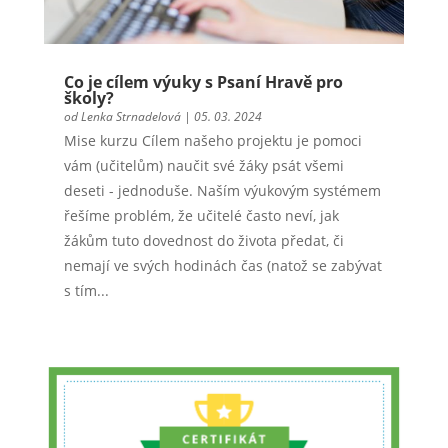
Co je cílem výuky s Psaní Hravě pro
školy?
od
Lenka Strnadelová
|
05. 03. 2024
Mise kurzu Cílem našeho projektu je pomoci
vám (učitelům) naučit své žáky psát všemi
deseti - jednoduše. Naším výukovým systémem
řešíme problém, že učitelé často neví, jak
žákům tuto dovednost do života předat, či
nemají ve svých hodinách čas (natož se zabývat
s tím...