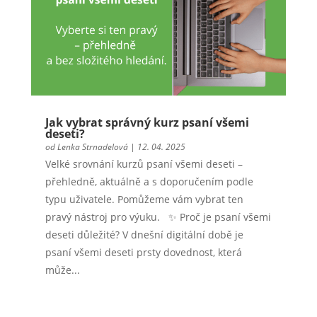
Jak vybrat správný kurz psaní všemi
deseti?
od
Lenka Strnadelová
|
12. 04. 2025
Velké srovnání kurzů psaní všemi deseti –
přehledně, aktuálně a s doporučením podle
typu uživatele. Pomůžeme vám vybrat ten
pravý nástroj pro výuku. ✨ Proč je psaní všemi
deseti důležité? V dnešní digitální době je
psaní všemi deseti prsty dovednost, která
může...