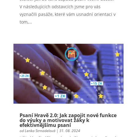
V následujících odstavcích jsme pro vás
vyznačili pasáže, které vám usnadní orientaci v
tom,...
Psaní Hravě 2.0: Jak zapojit nové funkce
do výuky a motivovat žáky k
efektivnějšímu psaní
od
Lenka Strnadelová
|
31. 08. 2024