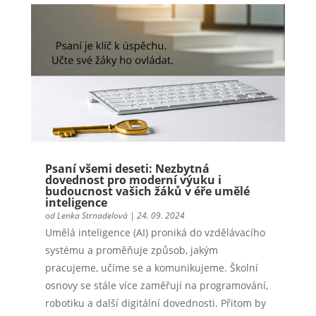
Psaní všemi deseti: Nezbytná
dovednost pro moderní výuku i
budoucnost vašich žáků v éře umělé
inteligence
od
Lenka Strnadelová
|
24. 09. 2024
Umělá inteligence (AI) proniká do vzdělávacího
systému a proměňuje způsob, jakým
pracujeme, učíme se a komunikujeme. Školní
osnovy se stále více zaměřují na programování,
robotiku a další digitální dovednosti. Přitom by