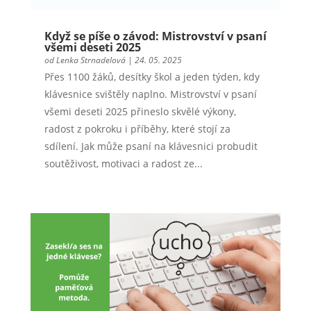
Když se píše o závod: Mistrovství v psaní
všemi deseti 2025
od
Lenka Strnadelová
|
24. 05. 2025
Přes 1100 žáků, desítky škol a jeden týden, kdy
klávesnice svištěly naplno. Mistrovství v psaní
všemi deseti 2025 přineslo skvělé výkony,
radost z pokroku i příběhy, které stojí za
sdílení. Jak může psaní na klávesnici probudit
soutěživost, motivaci a radost ze...