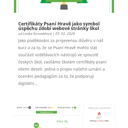
Certifikáty Psaní Hravě jako symbol
úspěchu zdobí webové stránky škol
od
Lenka Strnadelová
|
05. 02. 2024
Jako poděkování za projevenou důvěru v náš
kurz a za to, že se Psaní Hravě mohlo stát
součástí vzdělávacích nástrojů ve spoustě
českých škol, zasíláme školám certifikáty psaní
všemi deseti. Jedná o projev našeho uznání a
ocenění pedagogům za to, že podporují
digitální...