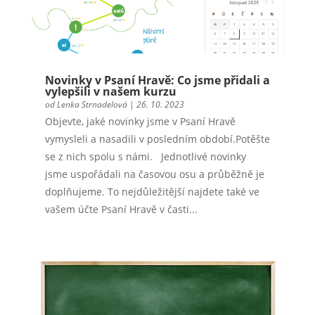
Novinky v Psaní Hravě: Co jsme přidali a
vylepšili v našem kurzu
od
Lenka Strnadelová
|
26. 10. 2023
Objevte, jaké novinky jsme v Psaní Hravě
vymysleli a nasadili v posledním období.Potěšte
se z nich spolu s námi. Jednotlivé novinky
jsme uspořádali na časovou osu a průběžně je
doplňujeme. To nejdůležitější najdete také ve
vašem účte Psaní Hravě v časti...