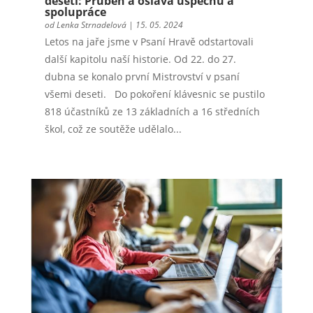
deseti: Průběh a oslava úspěchů a
spolupráce
od
Lenka Strnadelová
|
15. 05. 2024
Letos na jaře jsme v Psaní Hravě odstartovali
další kapitolu naší historie. Od 22. do 27.
dubna se konalo první Mistrovství v psaní
všemi deseti. Do pokoření klávesnic se pustilo
818 účastníků ze 13 základních a 16 středních
škol, což ze soutěže udělalo...