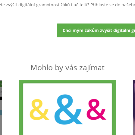
te zvýšit digitální gramotnost žáků i učitelů? Přihlaste se do našeh
Chci mým žákům zvýšit digitální 
Mohlo by vás zajímat