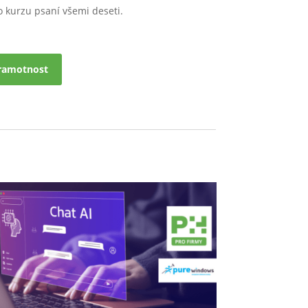
o kurzu psaní všemi deseti.
gramotnost