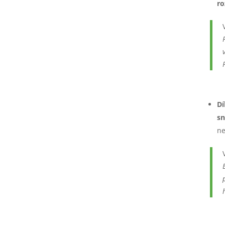
ro
Dí
sn
ne