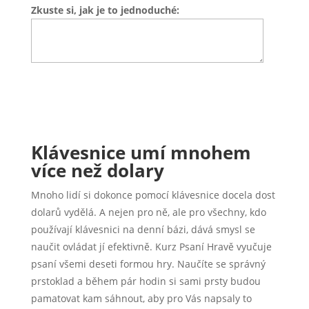
Zkuste si, jak je to jednoduché:
Klávesnice umí mnohem
více než dolary
Mnoho lidí si dokonce pomocí klávesnice docela dost
dolarů vydělá. A nejen pro ně, ale pro všechny, kdo
používají klávesnici na denní bázi, dává smysl se
naučit ovládat jí efektivně. Kurz Psaní Hravě vyučuje
psaní všemi deseti formou hry. Naučíte se správný
prstoklad a během pár hodin si sami prsty budou
pamatovat kam sáhnout, aby pro Vás napsaly to