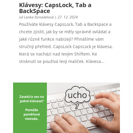
Klávesy: CapsLock, Tab a
BackSpace
od
Lenka Strnadelová
|
27. 12. 2024
Používáte klávesy CapsLock, Tab a Backspace a
chcete zjistit, jak by se měly správně ovládat a
jaké různé funkce nabízejí? Přinášíme vám
stručný přehled. CapsLock CapsLock je klávesa,
která se nachází nad levým Shiftem. Ke
stisknutí se používá levý malíček. Klávesa...