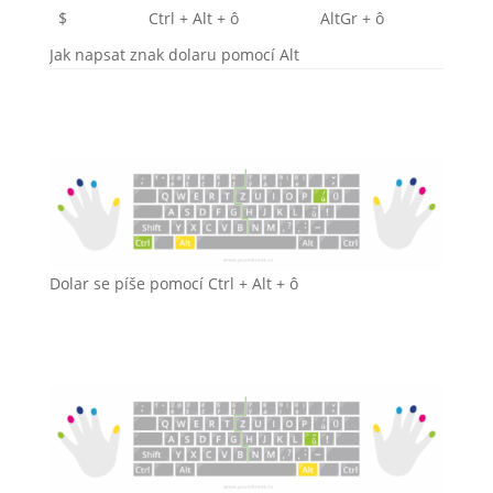
$
Ctrl + Alt + ô
AltGr + ô
Jak napsat znak dolaru pomocí Alt
Dolar se píše pomocí Ctrl + Alt + ô