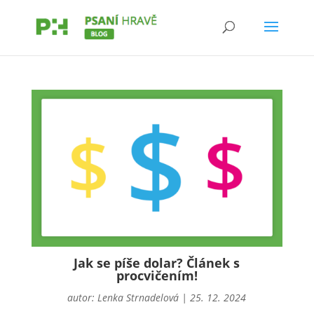
Jak se píše dolar? Článek s
procvičením!
autor:
Lenka Strnadelová
|
25. 12. 2024