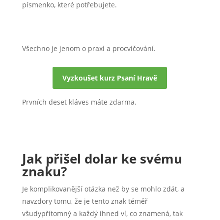
písmenko, které potřebujete.
Všechno je jenom o praxi a procvičování.
Vyzkoušet kurz Psaní Hravě
Prvních deset kláves máte zdarma.
Jak přišel dolar ke svému
znaku?
Je komplikovanější otázka než by se mohlo zdát, a
navzdory tomu, že je tento znak téměř
všudypřítomný a každý ihned ví, co znamená, tak