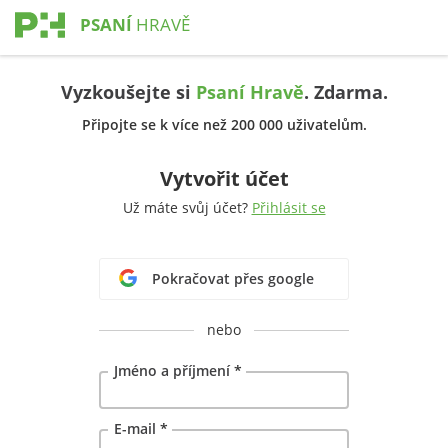
PSANÍ
HRAVĚ
Vyzkoušejte si
Psaní Hravě
. Zdarma.
Připojte se k více než 200 000 uživatelům.
Vytvořit účet
Už máte svůj účet?
Přihlásit se
Pokračovat přes google
nebo
Jméno a příjmení
*
E-mail
*