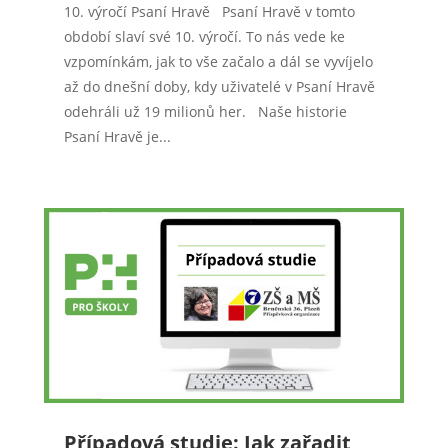
10. výročí Psaní Hravě Psaní Hravě v tomto
období slaví své 10. výročí. To nás vede ke
vzpomínkám, jak to vše začalo a dál se vyvíjelo
až do dnešní doby, kdy uživatelé v Psaní Hravě
odehráli už 19 milionů her. Naše historie
Psaní Hravě je...
Případová studie: Jak zařadit