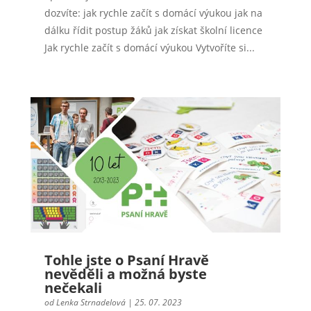
dozvíte: jak rychle začít s domácí výukou jak na
dálku řídit postup žáků jak získat školní licence
Jak rychle začít s domácí výukou Vytvoříte si...
Tohle jste o Psaní Hravě
nevěděli a možná byste
nečekali
od
Lenka Strnadelová
|
25. 07. 2023