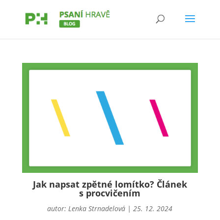
Jak napsat zpětné lomítko? Článek
s procvičením
autor:
Lenka Strnadelová
|
25. 12. 2024