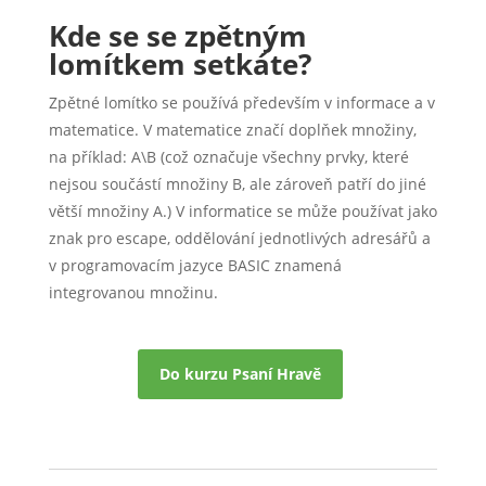
Kde se se zpětným
lomítkem setkáte?
Zpětné lomítko se používá především v informace a v
matematice. V matematice značí doplňek množiny,
na příklad: A\B (což označuje všechny prvky, které
nejsou součástí množiny B, ale zároveň patří do jiné
větší množiny A.)
V informatice se může používat jako
znak pro escape, oddělování jednotlivých adresářů a
v programovacím jazyce BASIC znamená
integrovanou množinu.
Do kurzu Psaní Hravě