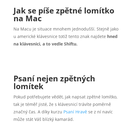
Jak se píše zpětné lomítko
na Mac
Na Macu je situace mnohem jednodušší. Stejně jako
u americké klávesnice totiž tento znak najdete
hned
na klávesnici, a to vedle Shiftu.
Psaní nejen zpětných
lomítek
Pokud potřebujete vědět, jak napsat zpětné lomítko,
tak je téměř jisté, že s klávesnicí trávíte poměrně
značný čas. A díky kurzu
Psaní Hravě
se z ní navíc
může stát Váš blízký kamarád.