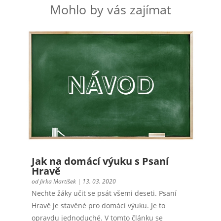
Mohlo by vás zajímat
Jak na domácí výuku s Psaní
Hravě
od
Jirka Martišek
|
13. 03. 2020
Nechte žáky učit se psát všemi deseti. Psaní
Hravě je stavěné pro domácí výuku. Je to
opravdu jednoduché. V tomto článku se