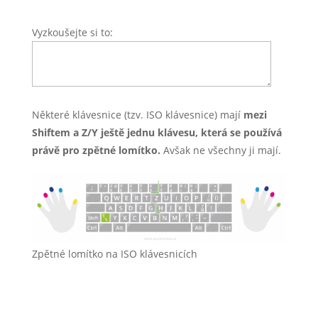
Vyzkoušejte si to:
Některé klávesnice (tzv. ISO klávesnice) mají
mezi
Shiftem a Z/Y ještě jednu klávesu, která se používá
právě pro zpětné lomítko.
Avšak ne všechny ji mají.
Zpětné lomítko na ISO klávesnicích