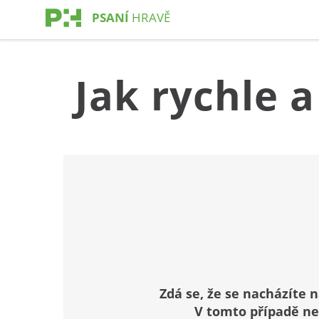
PSANÍ
HRAVĚ
Jak rychle a
Zdá se, že se nacházíte n
V tomto případě ne