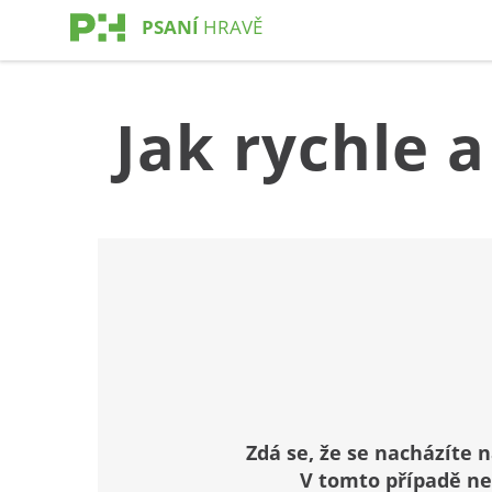
PSANÍ
HRAVĚ
Jak rychle a
Zdá se, že se nacházíte n
V tomto případě ne