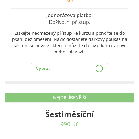
Kč)
Jednorázová platba.
Doživotní přístup.
Získejte neomezený přístup ke kurzu a ponořte se do
psaní bez omezení! Navíc dostanete dárkový poukaz na
šestiměsíční verzi, kterou můžete darovat kamarádovi
nebo kolegovi.
Vybrat
NEJOBLÍBENĚJŠÍ
Šestiměsíční
990 Kč