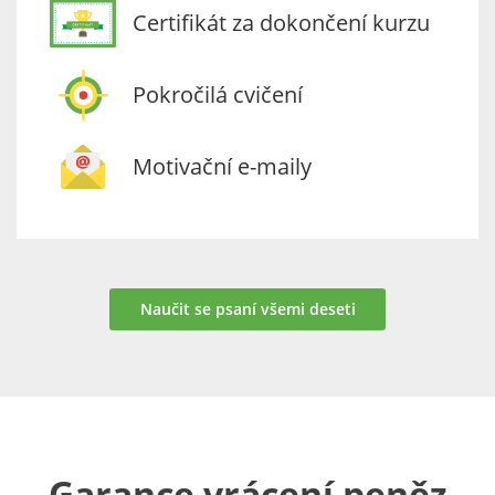
Certifikát za dokončení kurzu
Pokročilá cvičení
Motivační e-maily
Naučit se psaní všemi deseti
Garance vrácení peněz