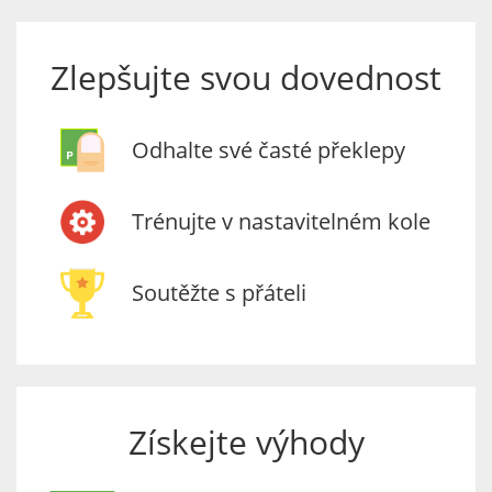
Zlepšujte svou dovednost
Odhalte své časté překlepy
Trénujte v nastavitelném kole
Soutěžte s přáteli
Získejte výhody