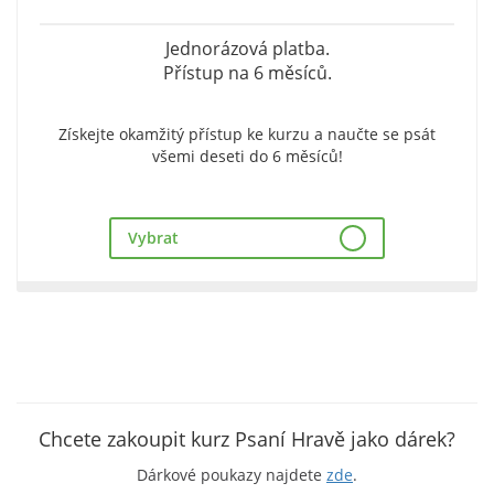
Jednorázová platba.
Přístup na 6 měsíců.
Získejte okamžitý přístup ke kurzu a naučte se psát
všemi deseti do 6 měsíců!
Vybrat
Chcete zakoupit kurz Psaní Hravě jako dárek?
Dárkové poukazy najdete
zde
.