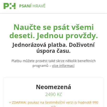
PSANÍ
HRAVĚ
Naučte se psát všemi
deseti. Jednou provždy.
Jednorázová platba. Doživotní
úspora času.
Platbu můžete provést také skrze několik benefitních
programů –
více informací
Neomezená
2490 Kč
+ ZDARMA: poukaz na šestiměsíční verzi (v hodnotě 990