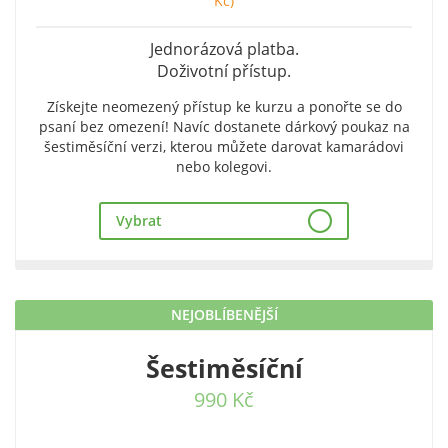
Kč)
Jednorázová platba.
Doživotní přístup.
Získejte neomezený přístup ke kurzu a ponořte se do
psaní bez omezení! Navíc dostanete dárkový poukaz na
šestiměsíční verzi, kterou můžete darovat kamarádovi
nebo kolegovi.
Vybrat
NEJOBLÍBENĚJŠÍ
Šestiměsíční
990 Kč