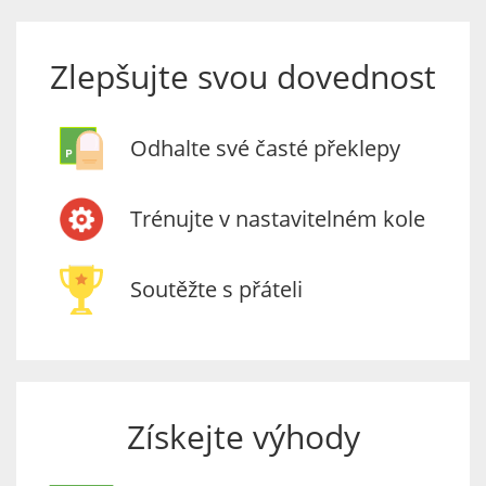
Zlepšujte svou dovednost
Odhalte své časté překlepy
Trénujte v nastavitelném kole
Soutěžte s přáteli
Získejte výhody