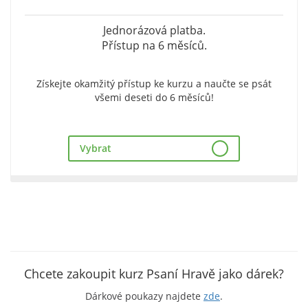
Jednorázová platba.
Přístup na 6 měsíců.
Získejte okamžitý přístup ke kurzu a naučte se psát
všemi deseti do 6 měsíců!
Vybrat
Chcete zakoupit kurz Psaní Hravě jako dárek?
Dárkové poukazy najdete
zde
.