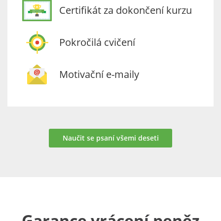
Certifikát za dokončení kurzu
Pokročilá cvičení
Motivační e-maily
Naučit se psaní všemi deseti
Garance vrácení peněz