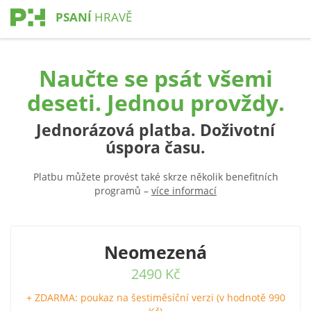
PSANÍ
HRAVĚ
Naučte se psát všemi
deseti. Jednou provždy.
Jednorázová platba. Doživotní
úspora času.
Platbu můžete provést také skrze několik benefitních
programů –
více informací
Neomezená
2490 Kč
+ ZDARMA: poukaz na šestiměsíční verzi (v hodnotě 990